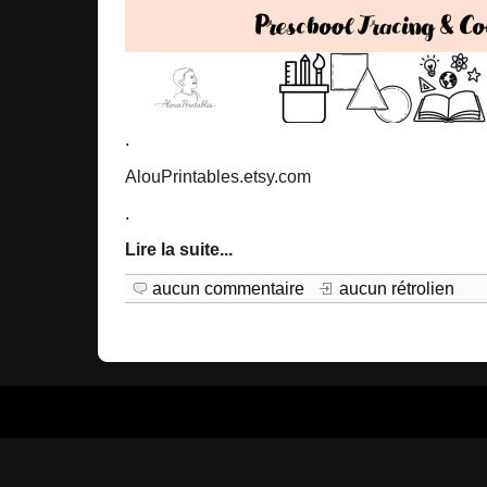
.
AlouPrintables.etsy.com
.
Lire la suite
...
aucun commentaire
aucun rétrolien
Prop