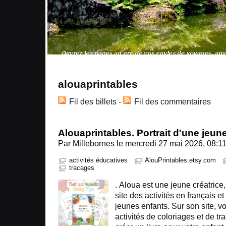
alouaprintables
Fil des billets
-
Fil des commentaires
Alouaprintables. Portrait d'une jeune
Par Millebornes le mercredi 27 mai 2026, 08:1
activités éducatives
AlouPrintables.etsy.com
tracages
.
Aloua est une jeune créatrice
site
des activités en français et
jeunes enfants. Sur son site, v
activités de coloriages et de t