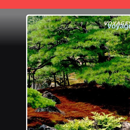
voyag