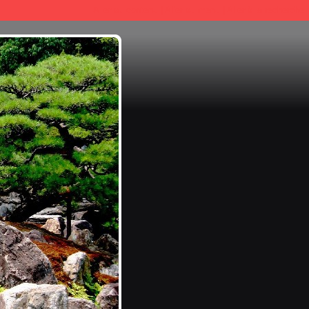
Aller au contenu
|
Aller au menu
|
Aller à la recherche