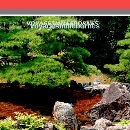
voyagesmillebornes