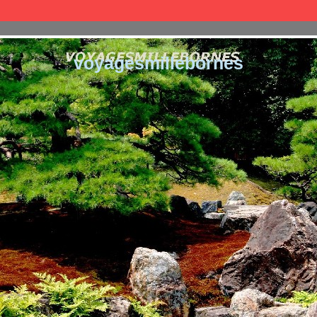
voyagesmillebornes