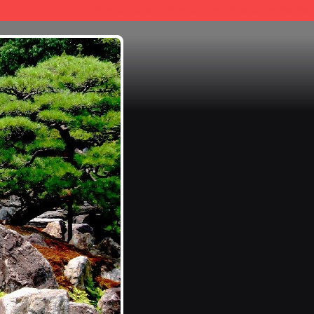
Aller au contenu
|
Aller au menu
|
Aller à la recherche