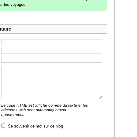
ar les voyages
taire
Le code HTML est affiché comme du texte et les
adresses web sont automatiquement
transformées.
Se souvenir de moi sur ce blog