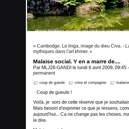
« Cambodge. Le linga, image du dieu Civa.
-
L
mythiques dans l'art khmer. »
Malaise social. Y en a marre de....
Par MLJ26-GANDI le lundi 6 avril 2009, 09:45 
permanent
coup de gueule
crise et compagnie
malaise
Coup de gueule !
Voilà, je sors de cette réserve que je souhaitais
Mais besoin d'exprimer ce que je ressens, co
aujourd'hui... Ca ne change pas les choses, mai
le dire.