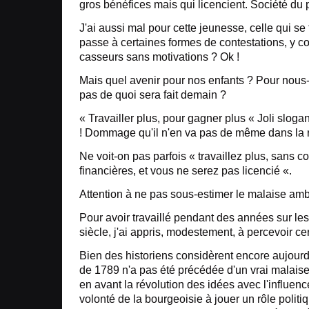
gros bénéfices mais qui licencient. Société du p
J'ai aussi mal pour cette jeunesse, celle qui se
passe à certaines formes de contestations, y c
casseurs sans motivations ? Ok !
Mais quel avenir pour nos enfants ? Pour nou
pas de quoi sera fait demain ?
« Travailler plus, pour gagner plus « Joli slog
! Dommage qu'il n'en va pas de même dans la ré
Ne voit-on pas parfois « travaillez plus, sans 
financières, et vous ne serez pas licencié «.
Attention à ne pas sous-estimer le malaise amb
Pour avoir travaillé pendant des années sur le
siècle, j'ai appris, modestement, à percevoir ce
Bien des historiens considèrent encore aujourd'
de 1789 n'a pas été précédée d'un vrai malaise
en avant la révolution des idées avec l'influen
volonté de la bourgeoisie à jouer un rôle polit