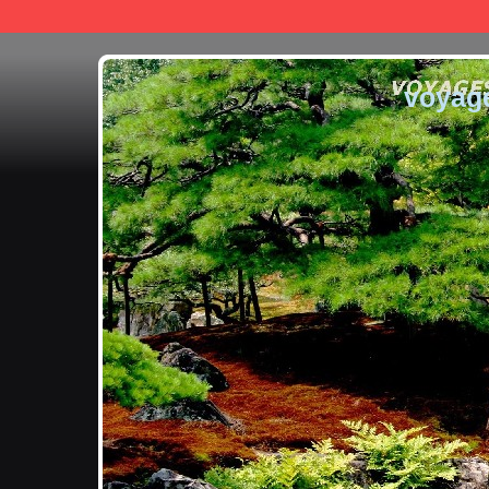
voyag