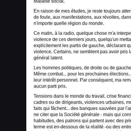
Malaise social.
En raison de mes études, je reste toujours at
de foule, aux manifestations, aux révoltes, dan
n'importe quelle région du monde.
Ce matin, à la radio, quelque chose m'a interpell
violence de ces derniers jours, quelqu'un metta
explicitement les partis de gauche, déclarant qu'
violence. Certains, ne semblent pas avoir pris
général latent.
Les hommes politiques, de droite ou de gauche,
Même combat... pour les prochaines élections...
leur intérêt personnel. Par conséquent, ma rem
aucun parti pris.
Tensions dans le monde du travail, crise financ
cadres ou de dirigeants, violences urbaines, mor
faits qui fâchent... des banques sauvées par l'a
ne citer que la Société générale - mais qui co
habitudes, des patrons qui partent avec des pr
terme est en-dessous de la réalité -ou des entre