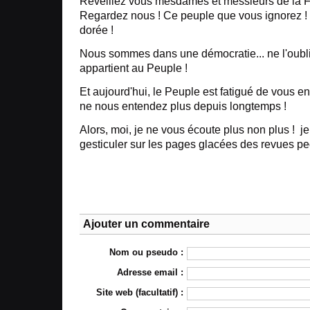
Réveillez vous mesdames et messieurs de la Fr
Regardez nous ! Ce peuple que vous ignorez ! 
dorée !
Nous sommes dans une démocratie... ne l'oubli
appartient au Peuple !
Et aujourd'hui, le Peuple est fatigué de vous 
ne nous entendez plus depuis longtemps !
Alors, moi, je ne vous écoute plus non plus ! j
gesticuler sur les pages glacées des revues pe
Ajouter un commentaire
Nom ou pseudo :
Adresse email :
Site web (facultatif) :