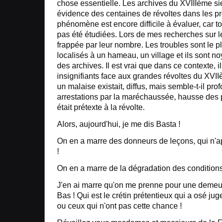
chose essentielle. Les archives du XVIIIème si
évidence des centaines de révoltes dans les p
phénomène est encore difficile à évaluer, car to
pas été étudiées. Lors de mes recherches sur le 
frappée par leur nombre. Les troubles sont le 
localisés à un hameau, un village et ils sont n
des archives. Il est vrai que dans ce contexte, 
insignifiants face aux grandes révoltes du XVII
un malaise existait, diffus, mais semble-t-il pro
arrestations par la maréchaussée, hausse des p
était prétexte à la révolte.
Alors, aujourd'hui, je me dis Basta !
On en a marre des donneurs de leçons, qui n'ap
!
On en a marre de la dégradation des conditions 
J'en ai marre qu'on me prenne pour une demeu
Bas ! Qui est le crétin prétentieux qui a osé ju
ou ceux qui n'ont pas cette chance !