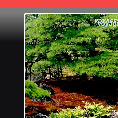
voyag