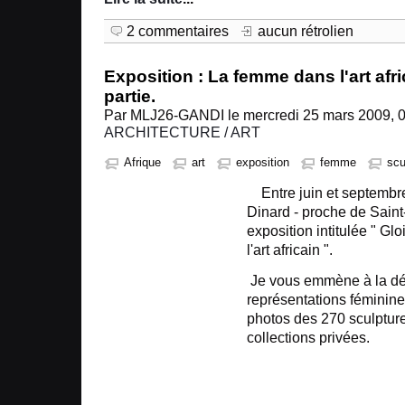
2 commentaires
aucun rétrolien
Exposition : La femme dans l'art afr
partie.
Par MLJ26-GANDI le mercredi 25 mars 2009, 0
ARCHITECTURE / ART
Afrique
art
exposition
femme
scu
Entre juin et septembre 
Dinard - proche de Saint
exposition intitulée " Gl
l'art africain ".
Je vous emmène à la dé
représentations féminine
photos des 270 sculpture
collections privées.