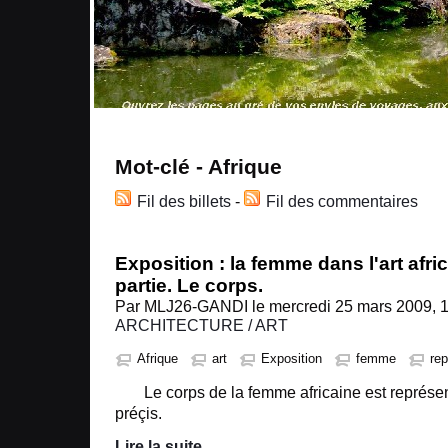
Mot-clé - Afrique
Fil des billets
-
Fil des commentaires
Exposition : la femme dans l'art afr
partie. Le corps.
Par MLJ26-GANDI le mercredi 25 mars 2009, 1
ARCHITECTURE / ART
Afrique
art
Exposition
femme
rep
Le corps de la femme africaine est représe
préçis.
Lire la suite
...