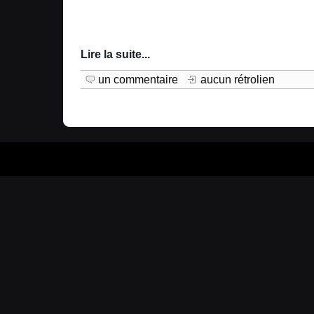
Lire la suite
...
un commentaire
aucun rétrolien
Prop