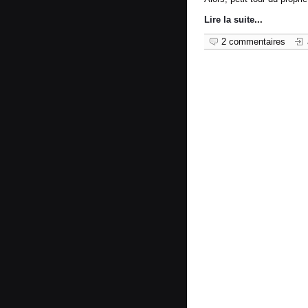
Lire la suite
...
2 commentaires