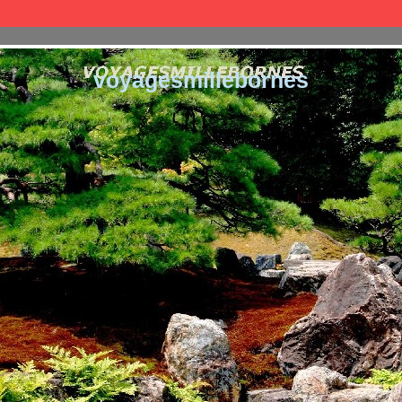
voyagesmillebornes