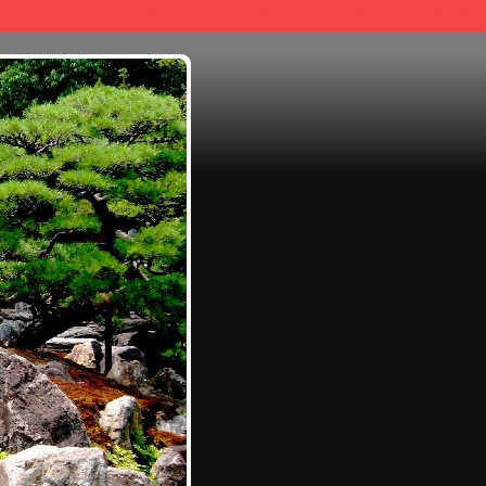
Aller au contenu
|
Aller au menu
|
Aller à la recherche