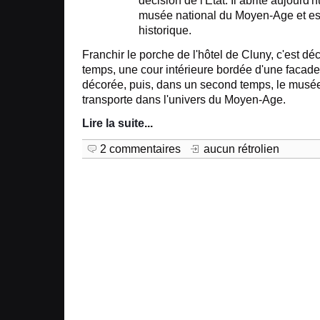
décision de l'Etat. Il abrite aujourd'
musée national du Moyen-Age et e
historique.
Franchir le porche de l'hôtel de Cluny, c'est dé
temps, une cour intérieure bordée d'une facad
décorée, puis, dans un second temps, le mus
transporte dans l'univers du Moyen-Age.
Lire la suite
...
2 commentaires
aucun rétrolien