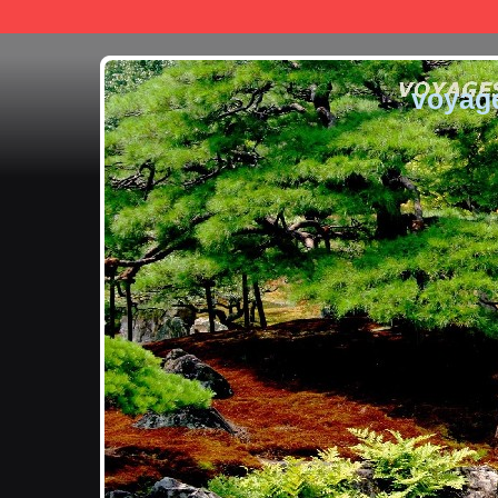
voyag