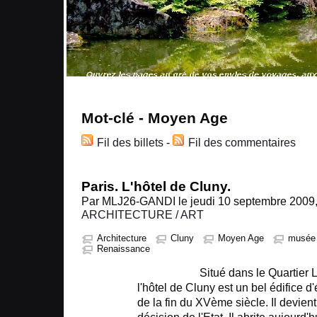
Mot-clé - Moyen Age
Fil des billets
-
Fil des commentaires
Paris. L'hôtel de Cluny.
Par MLJ26-GANDI le jeudi 10 septembre 2009,
ARCHITECTURE / ART
Architecture
Cluny
Moyen Age
musée
Renaissance
Situé dans le Quartier Lati
l'hôtel de Cluny est un bel édifice
de la fin du XVème siècle. Il devie