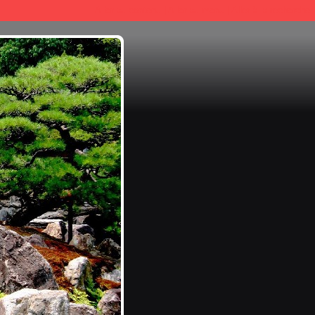
Aller au contenu
|
Aller au menu
|
Aller à la recherche