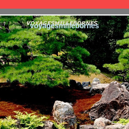
voyagesmillebornes