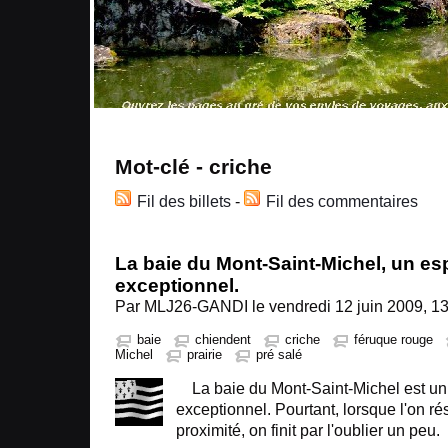
Mot-clé - criche
Fil des billets
-
Fil des commentaires
La baie du Mont-Saint-Michel, un e
exceptionnel.
Par MLJ26-GANDI le vendredi 12 juin 2009, 13
baie
chiendent
criche
féruque rouge
Michel
prairie
pré salé
La baie du Mont-Saint-Michel est u
exceptionnel. Pourtant, lorsque l'on ré
proximité, on finit par l'oublier un peu.