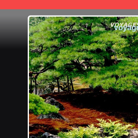
voyag