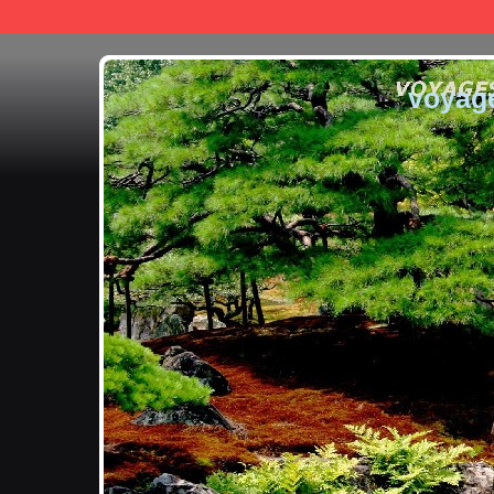
voyag