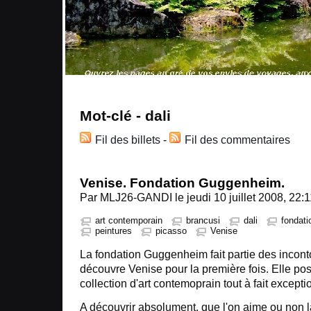
Mot-clé - dali
Fil des billets
-
Fil des commentaires
Venise. Fondation Guggenheim.
Par MLJ26-GANDI le jeudi 10 juillet 2008, 22:1
art contemporain
brancusi
dali
fondat
peintures
picasso
Venise
La fondation Guggenheim fait partie des incont
découvre Venise pour la première fois. Elle po
collection d'art contemoprain tout à fait excepti
A découvrir absolument, que l'on aime ou non l