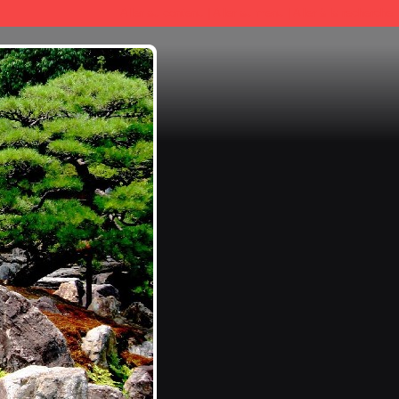
Aller au contenu
|
Aller au menu
|
Aller à la recherche