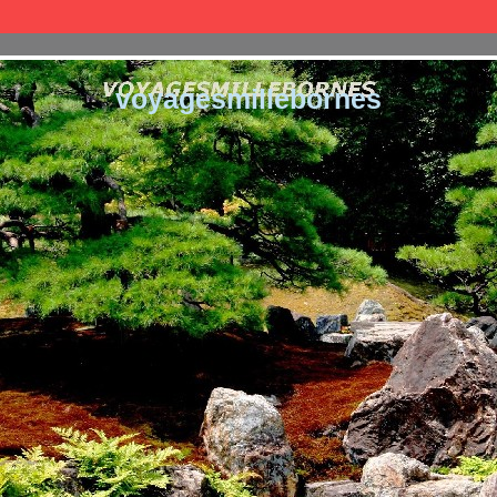
voyagesmillebornes