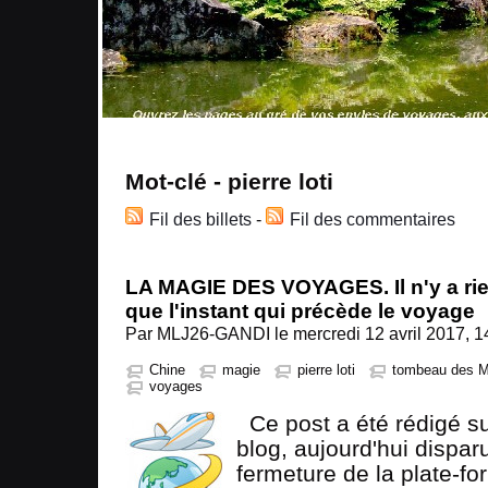
Mot-clé - pierre loti
Fil des billets
-
Fil des commentaires
LA MAGIE DES VOYAGES. Il n'y a rie
que l'instant qui précède le voyage
Par MLJ26-GANDI le mercredi 12 avril 2017, 1
Chine
magie
pierre loti
tombeau des M
voyages
Ce post a été rédigé s
blog, aujourd'hui dispar
fermeture de la plate-
fo