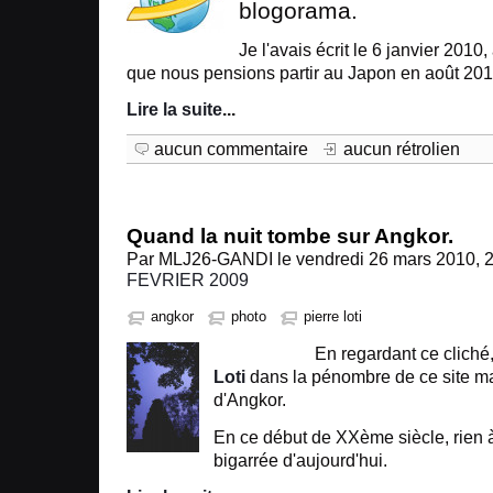
blogorama.
Je l'avais écrit le 6 janvier 2010,
que nous pensions partir au Japon en août 20
Lire la suite
...
aucun commentaire
aucun rétrolien
Quand la nuit tombe sur Angkor.
Par MLJ26-GANDI le vendredi 26 mars 2010, 2
FEVRIER 2009
angkor
photo
pierre loti
En regardant ce cliché, j
Loti
dans la pénombre de ce site ma
d'Angkor.
En ce début de XXème siècle, rien à
bigarrée d'aujourd'hui.