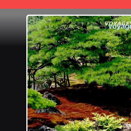
voyag