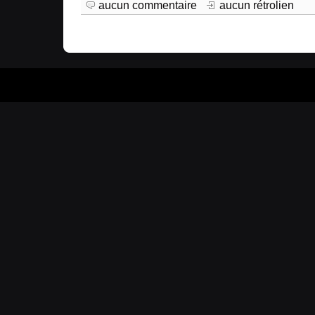
aucun commentaire
aucun rétrolien
Prop