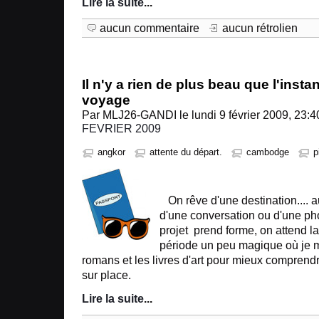
Lire la suite
...
aucun commentaire
aucun rétrolien
Il n'y a rien de plus beau que l'insta
voyage
Par MLJ26-GANDI le lundi 9 février 2009, 23:4
FEVRIER 2009
angkor
attente du départ.
cambodge
p
On rêve d'une destination.... a
d'une conversation ou d'une ph
projet prend forme, on attend la
période un peu magique où je 
romans et les livres d'art pour mieux comprendr
sur place.
Lire la suite
...