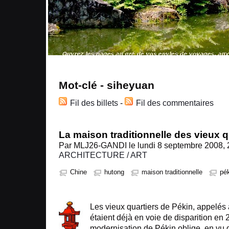
Mot-clé - siheyuan
Fil des billets
-
Fil des commentaires
La maison traditionnelle des vieux q
Par MLJ26-GANDI le lundi 8 septembre 2008, 2
ARCHITECTURE / ART
Chine
hutong
maison traditionnelle
pé
Les vieux quartiers de Pékin, appelés 
étaient déjà en voie de disparition en 
modernisation de Pékin oblige, en vu 