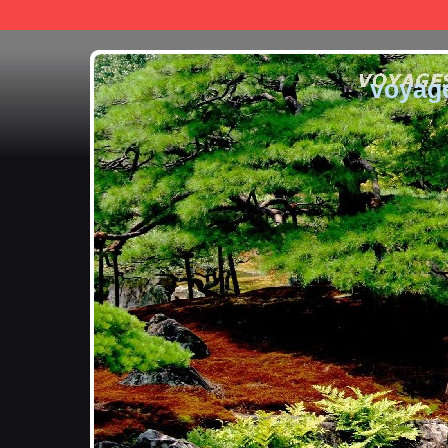
voyag