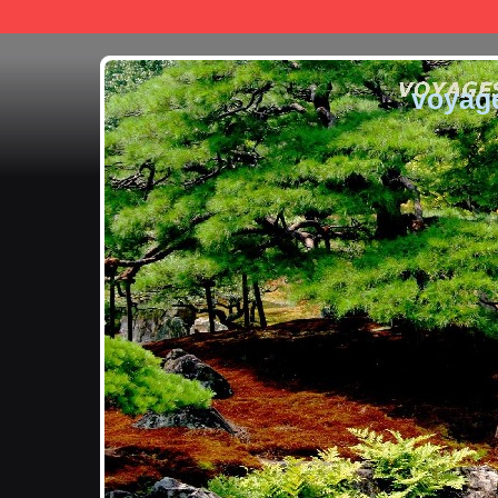
voyag