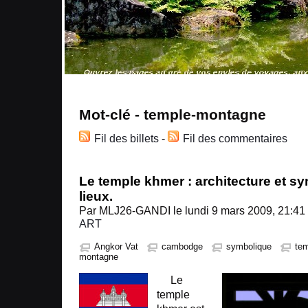
Mot-clé - temple-montagne
Fil des billets
-
Fil des commentaires
Le temple khmer : architecture et s
lieux.
Par MLJ26-GANDI le lundi 9 mars 2009, 21:41
ART
Angkor Vat
cambodge
symbolique
te
montagne
Le
temple