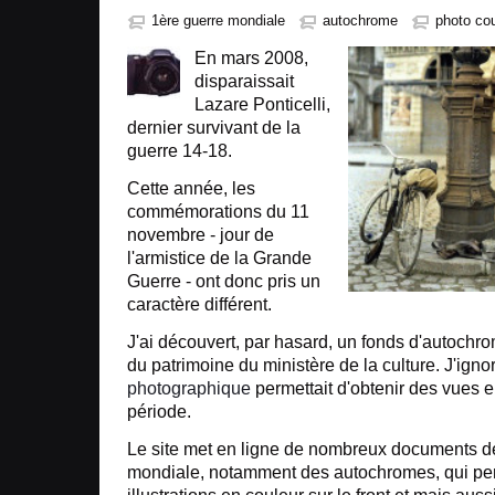
1ère guerre mondiale
autochrome
photo cou
En mars 2008,
disparaissait
Lazare Ponticelli,
dernier survivant de la
guerre 14-18.
Cette année, les
commémorations du 11
novembre - jour de
l'armistice de la Grande
Guerre - ont donc pris un
caractère différent.
J'ai découvert, par hasard, un fonds d'autochr
du patrimoine du ministère de la culture. J'igno
photographique
permettait d'obtenir des vues e
période.
Le site met en ligne de nombreux documents de
mondiale, notamment des autochromes, qui per