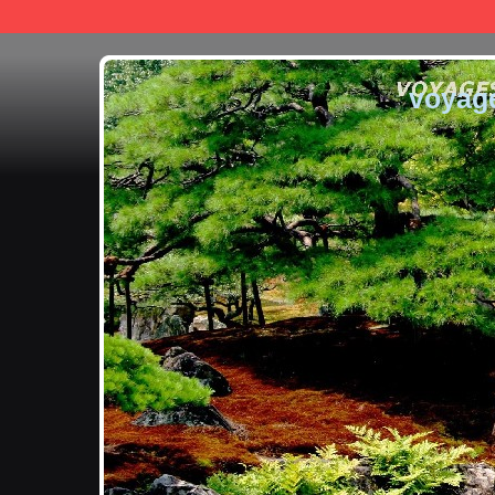
voyag