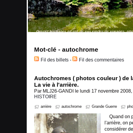
Mot-clé - autochrome
Fil des billets
-
Fil des commentaires
Autochromes ( photos couleur ) de 
La vie à l'arrière.
Par MLJ26-GANDI le lundi 17 novembre 2008, 
HISTOIRE
arrière
autochrome
Grande Guerre
pho
Quand on pa
l'arrière, on p
considérer d