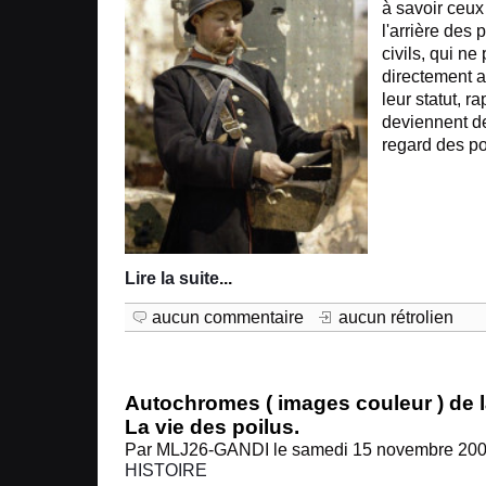
à savoir ceux
l'arrière des 
civils, qui ne
directement a
leur statut, r
deviennent d
regard des po
Lire la suite
...
aucun commentaire
aucun rétrolien
Autochromes ( images couleur ) de 
La vie des poilus.
Par MLJ26-GANDI le samedi 15 novembre 2008
HISTOIRE