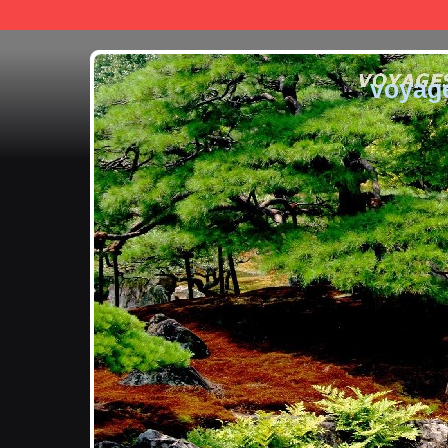
voyag