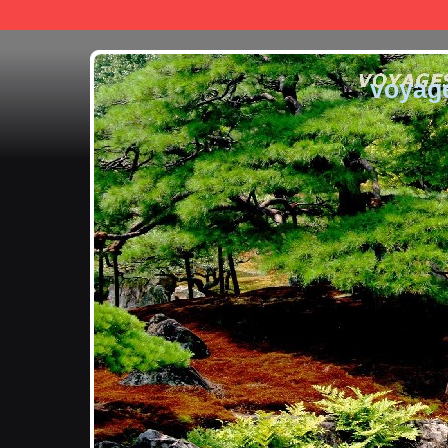
voyag