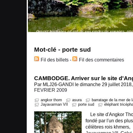
Mot-clé - porte sud
Fil des billets
-
Fil des commentaires
CAMBODGE. Arriver sur le site d'A
Par MLJ26-GANDI le dimanche 29 juillet 2018,
FEVRIER 2009
angkor thom
asura
barratage de la mer de l
Jayavarman VII
porte sud
éléphant tricépha
Le site d'Angkor Th
fondé par l'un des plus
célèbres rois khmers,