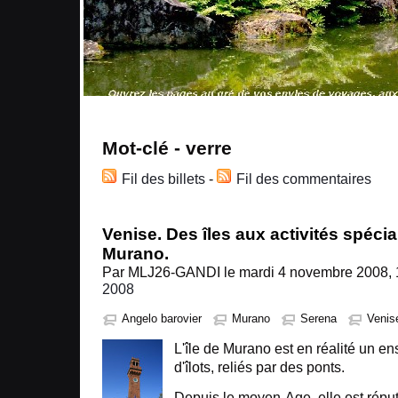
Mot-clé - verre
Fil des billets
-
Fil des commentaires
Venise. Des îles aux activités spécia
Murano.
Par MLJ26-GANDI le mardi 4 novembre 2008, 
2008
Angelo barovier
Murano
Serena
Venis
L'île de Murano est en réalité un e
d'îlots, reliés par des ponts.
Depuis le moyen-Age, elle est répu