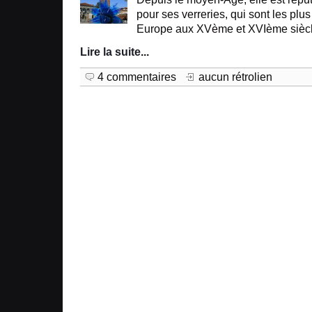
pour ses verreries, qui sont les plu
Europe aux XVème et XVIème siècl
Lire la suite
...
4 commentaires
aucun rétrolien