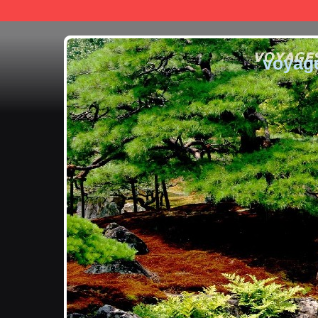
voyag