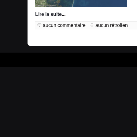
Lire la suite
...
aucun commentaire
aucun rétrolien
Prop