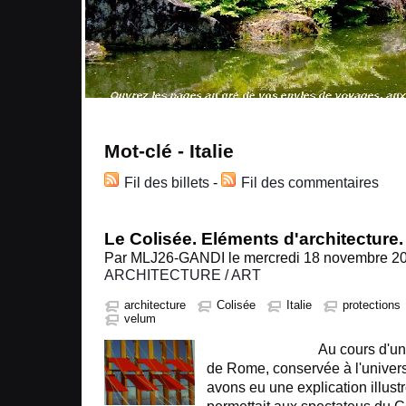
Mot-clé - Italie
Fil des billets
-
Fil des commentaires
Le Colisée. Eléments d'architecture.
Par MLJ26-GANDI le mercredi 18 novembre 200
ARCHITECTURE / ART
architecture
Colisée
Italie
protections
velum
Au cours d'une visit
de Rome, conservée à l'univer
avons eu une explication illus