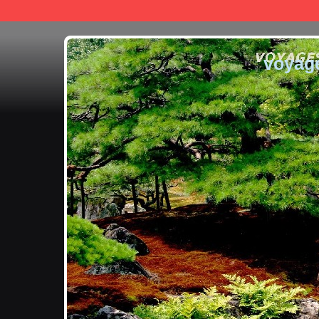
voyag