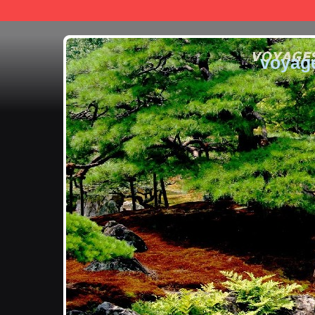
voyag