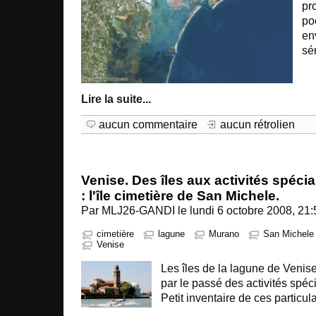
pr
po
en
sé
Lire la suite
...
aucun commentaire
aucun rétrolien
Venise. Des îles aux activités spécia
: l'île cimetière de San Michele.
Par MLJ26-GANDI le lundi 6 octobre 2008, 21:
cimetière
lagune
Murano
San Michele
Venise
Les îles de la lagune de Venis
par le passé des activités spéci
Petit inventaire de ces particula