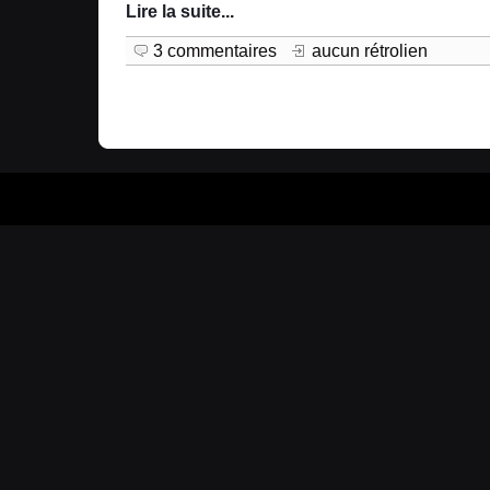
Lire la suite
...
3 commentaires
aucun rétrolien
Prop