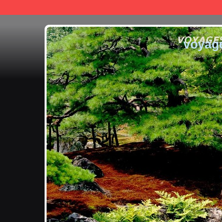
voyag