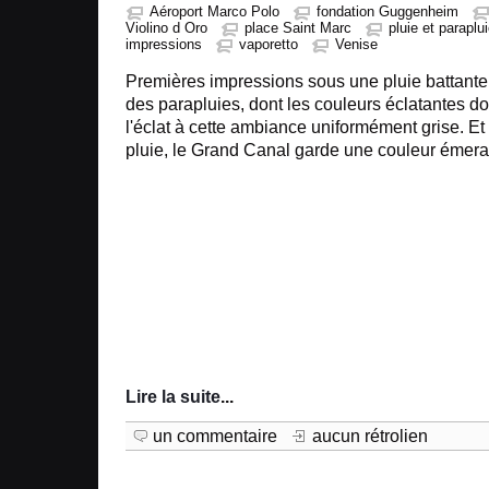
Aéroport Marco Polo
fondation Guggenheim
Violino d Oro
place Saint Marc
pluie et paraplu
impressions
vaporetto
Venise
Premières impressions sous une pluie battante 
des parapluies, dont les couleurs éclatantes d
l'éclat à cette ambiance uniformément grise. E
pluie, le Grand Canal garde une couleur émer
Lire la suite
...
un commentaire
aucun rétrolien